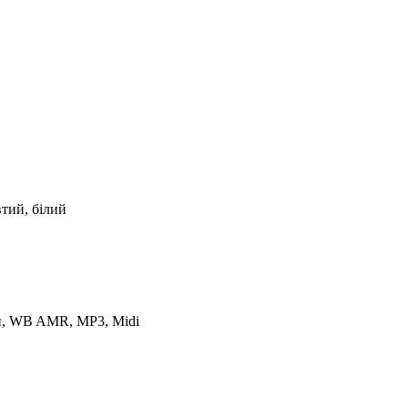
тий, білий
, WB AMR, MP3, Midi