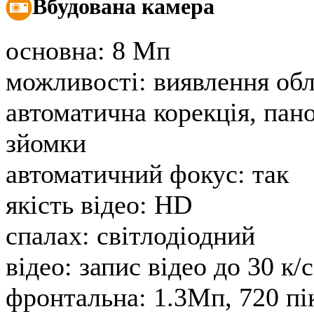
Вбудована камера
основна:
8 Мп
можливості:
виявлення обл
автоматична корекція, пан
зйомки
автоматичний фокус:
так
якість відео:
HD
спалах:
світлодіодний
відео:
запис відео до 30 к/с
фронтальна:
1.3Мп, 720 пі