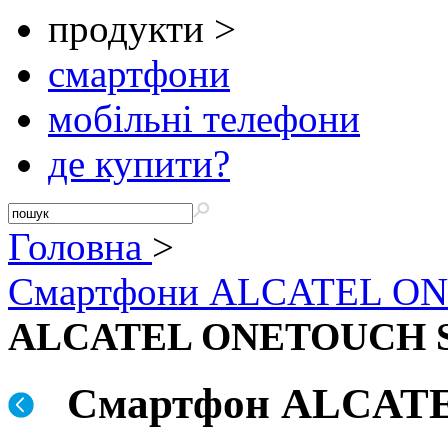
продукти >
смартфони
мобільні телефони
де купити?
Головна
>
Смартфони ALCATEL O
ALCATEL ONETOUCH 
Смартфон ALCAT