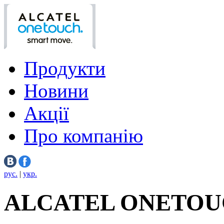
Продукти
Новини
Акції
Про компанію
рус.
|
укр.
ALCATEL ONETOU