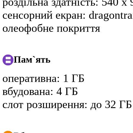
роздільна здатність:
540 x 
сенсорний екран:
dragontrai
олеофобне покриття
Пам`ять
оперативна:
1 ГБ
вбудована:
4 ГБ
слот розширення:
до 32 ГБ