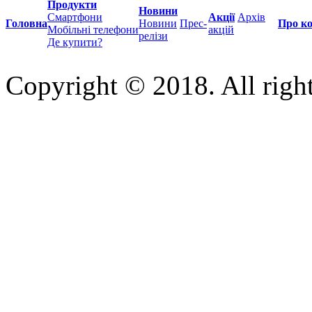
Продукти
Новини
Смартфони
Акції
Архів
Головна
Новини
Прес-
Про к
Мобільні телефони
акцій
релізи
Де купити?
Copyright © 2018. All right