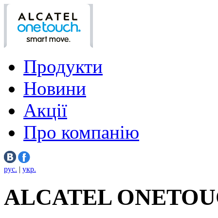
Продукти
Новини
Акції
Про компанію
рус.
|
укр.
ALCATEL ONETOU