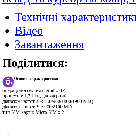
Технічні характеристик
Відео
Завантаження
Поділитися:
Основні характеристики
операційна система:
Android 4.1
процесор:
1,2 ГГц, двоядерний
діапазон частот 2G:
850/900/1800/1900 МГц
діапазон частот 3G:
900/2100 МГц
тип SIM-карти:
Micro SIM х 2