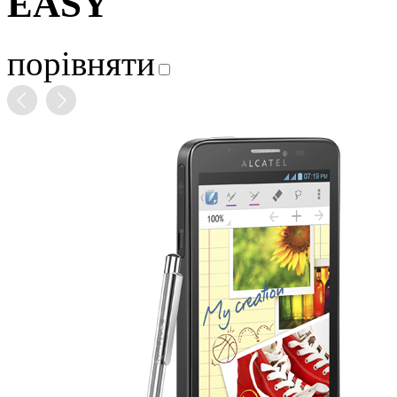
EASY
порівняти