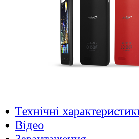
Технічні характеристик
Відео
Завантаження