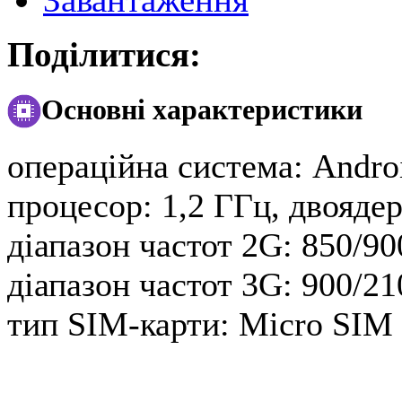
Поділитися:
Основні характеристики
операційна система:
Androi
процесор:
1,2 ГГц, двояд
діапазон частот 2G:
850/90
діапазон частот 3G:
900/21
тип SIM-карти:
Micro SIM