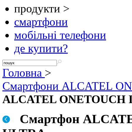
продукти >
смартфони
мобільні телефони
де купити?
Головна
>
Смартфони ALCATEL O
ALCATEL ONETOUCH 
Смартфон ALCAT