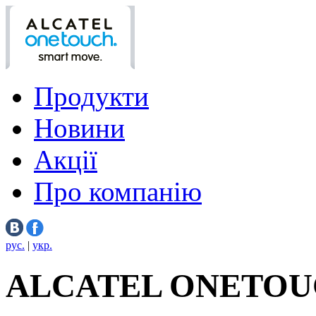
Продукти
Новини
Акції
Про компанію
рус.
|
укр.
ALCATEL ONETOU