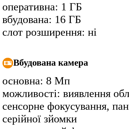
оперативна:
1 ГБ
вбудована:
16 ГБ
слот розширення:
ні
Вбудована камера
основна:
8 Мп
можливості:
виявлення обл
сенсорне фокусування, па
серійної зйомки