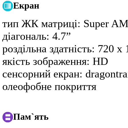
Екран
тип ЖК матриці:
Super A
діагональ:
4.7”
роздільна здатність:
720 x 
якість зображення:
HD
сенсорний екран:
dragontrai
олеофобне покриття
Пам`ять