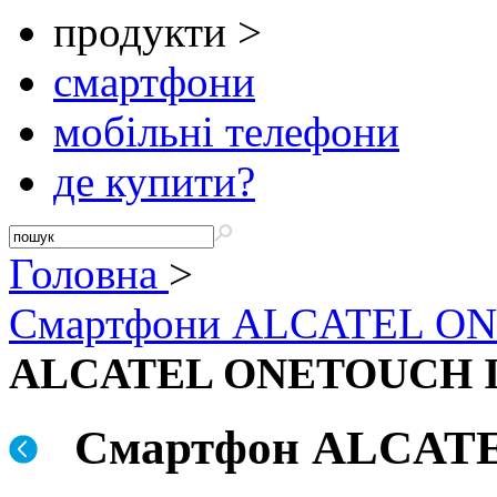
продукти >
смартфони
мобільні телефони
де купити?
Головна
>
Смартфони ALCATEL O
ALCATEL ONETOUCH 
Смартфон ALCAT