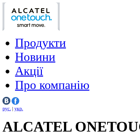
Продукти
Новини
Акції
Про компанію
рус.
|
укр.
ALCATEL ONETOU