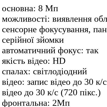
основна:
8 Мп
можливості:
виявлення обл
сенсорне фокусування, па
серійної зйомки
автоматичний фокус:
так
якість відео:
HD
спалах:
світлодіодний
відео:
запис відео до 30 к/с
відео до 30 к/с (720 пікс.)
фронтальна:
2Мп