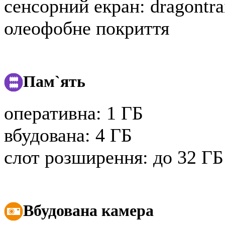
сенсорний екран:
dragontrai
олеофобне покриття
Пам`ять
оперативна:
1 ГБ
вбудована:
4 ГБ
слот розширення:
до 32 ГБ
Вбудована камера