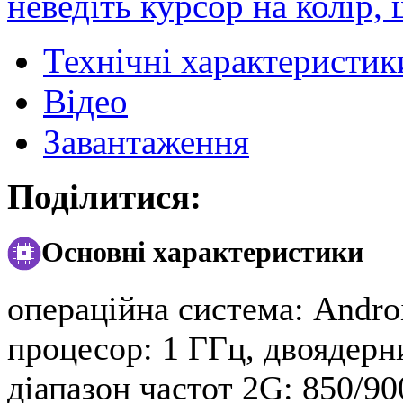
неведіть курсор на колір,
Технічні характеристик
Відео
Завантаження
Поділитися:
Основні характеристики
операційна система:
Androi
процесор:
1 ГГц, двоядерн
діапазон частот 2G:
850/90