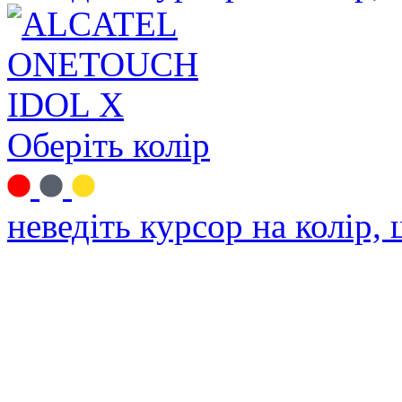
Оберіть колір
неведіть курсор на колір,