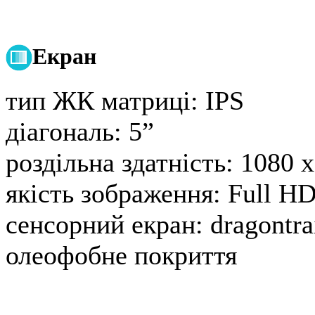
Екран
тип ЖК матриці:
IPS
діагональ:
5”
роздільна здатність:
1080 x
якість зображення:
Full H
сенсорний екран:
dragontrai
олеофобне покриття