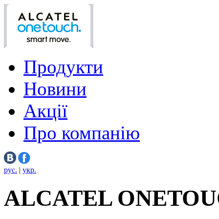
Продукти
Новини
Акції
Про компанію
рус.
|
укр.
ALCATEL ONETOU