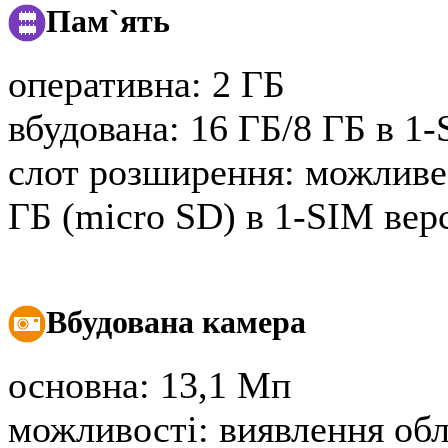
Пам`ять
оперативна:
2 ГБ
вбудована:
16 ГБ/8 ГБ в 1-
слот розширення:
можливе 
ГБ (micro SD) в 1-SIM верс
Вбудована камера
основна:
13,1 Мп
можливості:
виявлення обл