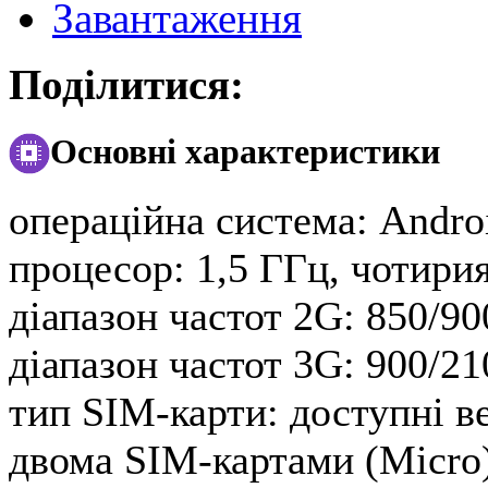
Завантаження
Поділитися:
Основні характеристики
операційна система:
Androi
процесор:
1,5 ГГц, чотири
діапазон частот 2G:
850/90
діапазон частот 3G:
900/21
тип SIM-карти:
доступні ве
двома SIM-картами (Micro