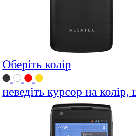
Оберіть колір
неведіть курсор на колір,