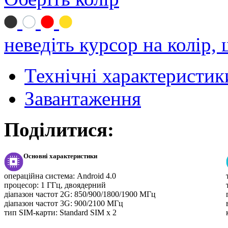
неведіть курсор на колір,
Технічні характеристик
Завантаження
Поділитися:
Основні характеристики
операційна система:
Android 4.0
процесор:
1 ГГц, двоядерний
діапазон частот 2G:
850/900/1800/1900 МГц
діапазон частот 3G:
900/2100 МГц
тип SIM-карти:
Standard SIM x 2