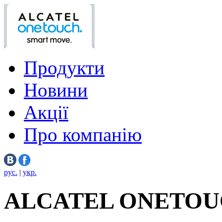
Продукти
Новини
Акції
Про компанію
рус.
|
укр.
ALCATEL ONETOU