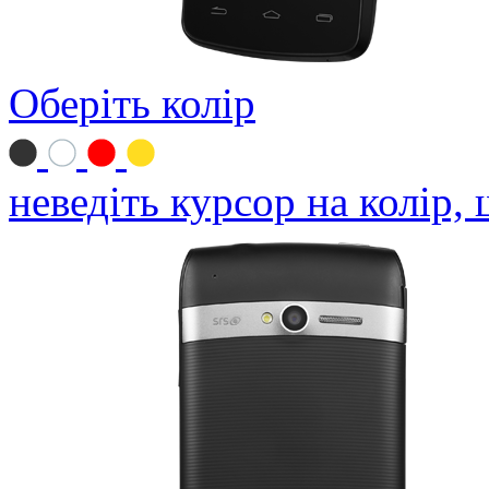
Оберіть колір
неведіть курсор на колір,