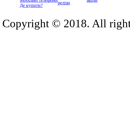
Мобільні телефони
акцій
релізи
Де купити?
Copyright © 2018. All right