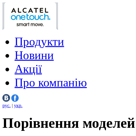
Продукти
Новини
Акції
Про компанію
рус.
|
укр.
Порівнення моделей