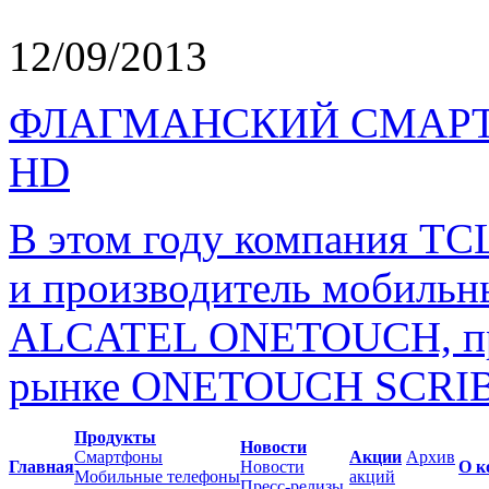
12/09/2013
ФЛАГМАНСКИЙ СМАРТ
HD
В этом году компания TC
и производитель мобильн
ALCATEL ONETOUCH, пре
рынке ONETOUCH SCRIB
Продукты
Новости
Смартфоны
Акции
Архив
Главная
Новости
О к
Мобильные телефоны
акций
Пресс-релизы