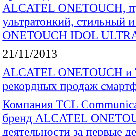
ALCATEL ONETOUCH, пре
ультратонкий, стильный 
ONETOUCH IDOL ULTRA
21/11/2013
ALCATEL ONETOUCH и TC
рекордных продаж смарт
Компания TCL Communicat
бренд ALCATEL ONETOUC
деятельности за первые де