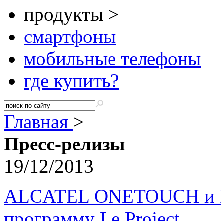
продукты >
смартфоны
мобильные телефоны
где купить?
Главная
>
Пресс-релизы
19/12/2013
ALCATEL ONETOUCH и Par
программу Le Project