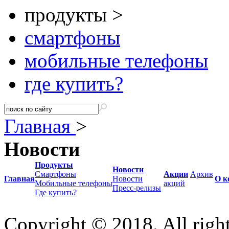
продукты >
смартфоны
мобильные телефоны
где купить?
Главная
>
Новости
Продукты
Новости
Смартфоны
Акции
Архив
Главная
Новости
О к
Мобильные телефоны
акций
Пресс-релизы
Где купить?
Copyright © 2018. All right